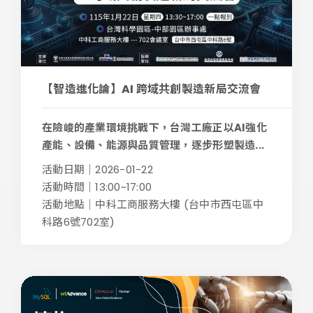
【智造進化論】AI 跨域共創製造新局交流會
在險峻的產業環境挑戰下，台灣工廠正以AI強化
產能、設備、能源與品質管理，逐步形塑製造...
活動日期｜2026-01-22
活動時間｜13:00~17:00
活動地點｜中科工商服務大樓 (台中市西屯區中
科路6號702室)