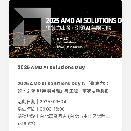
2025 AMD AI Solutions Day
2025 AMD AI Solutions Day 以「從算力出
發・引領 AI 無限可能」為主題，本次活動將由
AM...
活動日期｜2025-09-04
活動時間｜09:00~16:00
活動地點｜台北萬豪酒店 (台北市中山區樂群二
路199號)