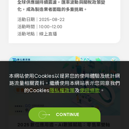
全球供應鏈持續震盪，匯率波動與關稅政策變
化，成為製造業者面臨的多重挑戰。
活動日期｜2025-08-22
活動時間｜10:00~12:00
活動地點｜線上直播
本網站使用Cookies以提昇您的使用體驗及統計網
路流量相關資料。繼續使用本網站表示您同意我們
的Cookies
隱私權政策
及
使用條款
。
CONTINUE
2025 數位應用週 - AI數據賦能：零售業雙軸