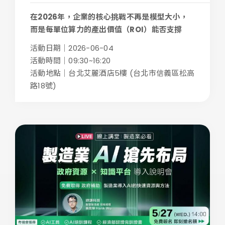
在2026年，企業的核心挑戰不再是模型大小，
而是每單位算力的產出價值（ROI）能否支撐
業...
活動日期｜2026-06-04
活動時間｜09:30~16:20
活動地點｜台北艾麗酒店5樓 (台北市信義區松高
路18號)