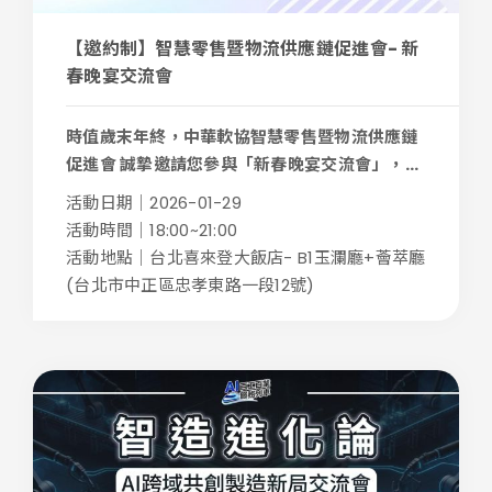
【邀約制】智慧零售暨物流供應鏈促進會- 新
春晚宴交流會
時值歲末年終，中華軟協智慧零售暨物流供應鏈
促進會 誠摯邀請您參與「新春晚宴交流會」，...
活動日期｜2026-01-29
活動時間｜18:00~21:00
活動地點｜台北喜來登大飯店- B1玉瀾廳+薈萃廳
(台北市中正區忠孝東路一段12號)