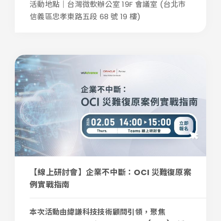
活動地點｜台灣微軟辦公室 19F 會議室 (台北市
信義區忠孝東路五段 68 號 19 樓)
【線上研討會】企業不中斷：OCI 災難復原案
例實戰指南
本次活動由緯謙科技技術顧問引領，聚焦