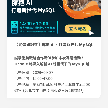
【實體研討會】擁抱 AI，打造新世代 MySQL
誠摯邀請戰略合作夥伴參加本次專屬活動！
Oracle 將深入解析 AI 新世代下的 MySQL 解...
活動日期｜2026-01-07
活動時間｜14:00~17:00
活動地點｜緯育TibaMe附設台北職訓中心408
教室 (台北市中山區南京東路三段219號4F)