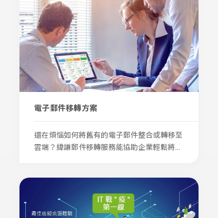
電子郵件移轉方案
還在煩惱如何將舊有的電子郵件整合或轉移至
雲端？緯謙郵件移轉服務能協助企業輕鬆將...