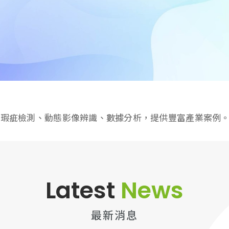
大腦
專屬數位工具。
人、瑕疵檢測、動態影像辨識、數據分析，提供豐富產業案例
Latest
News
最新消息