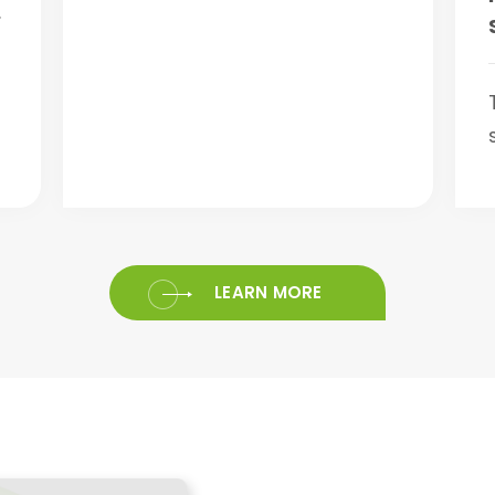
.
LEARN MORE