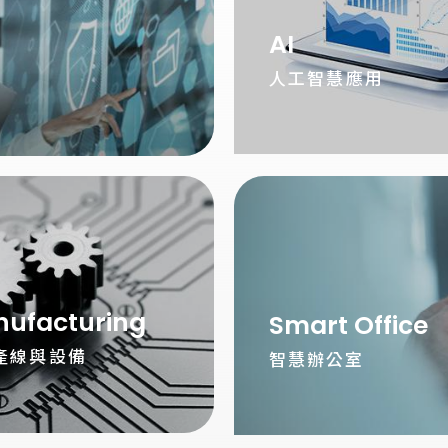
AI
人工智慧應用
ufacturing
Smart Office
產線與設備
智慧辦公室