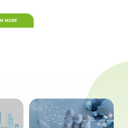
RN MORE