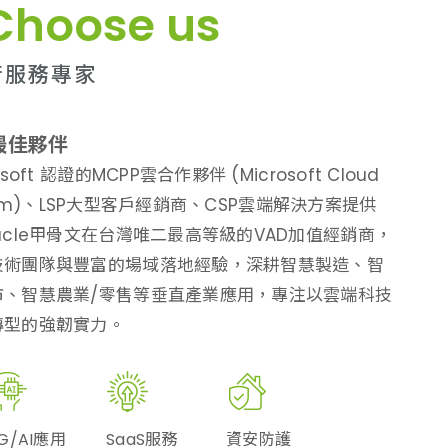
Choose us
術服務專家
最佳夥伴
oft 認證的MCPP雲合作夥伴 (Microsoft Cloud
ogram)、LSP大型客戶經銷商、CSP雲端解決方案提供
acle甲骨文在台灣唯二最高等級的VAD加值經銷商，
技術團隊與豐富的場域落地經驗，深耕智慧製造、智
市、智慧農業/零售等垂直產業應用，專注以雲端科技
轉型的強韌實力。
G/AI應用
SaaS服務
資安防護