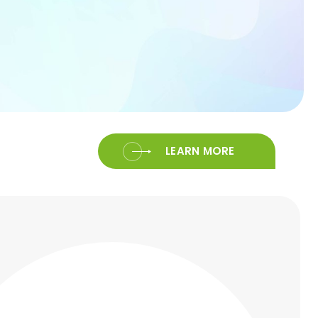
LEARN MORE
LEARN MORE
LEARN MORE
。