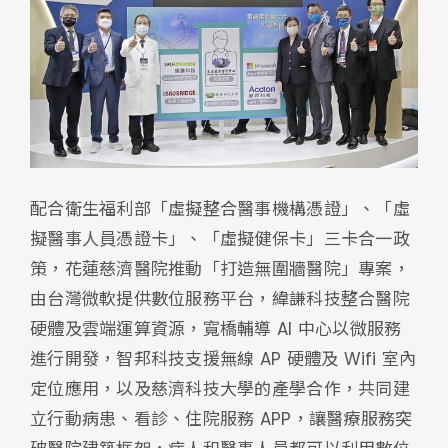
配合衛生福利部「虛擬整合醫事機構憑證」、「虛
擬醫事人員憑證卡」、「虛擬健保卡」三卡合一政
策，花蓮慈濟醫院推動「打造無圍牆醫院」專案，
由台灣微軟提供數位服務平台，緯謙科技整合醫院
硬體及雲端運算資源，寬橋輔導 AI 中心以微服務
進行開發，智邦科技支援無線 AP 硬體及 Wifi 室內
定位應用，以及慈濟科技大學的產學合作，共同建
立行動病患、看診、住院服務 APP，讓醫療服務突