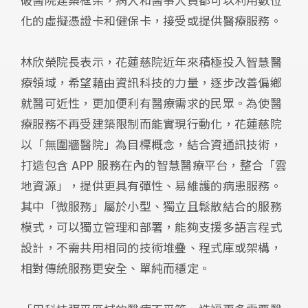
破醫院建築框架，病人和醫事人員都可以利用數位
化的虛擬憑證卡和健保卡，接受或提供醫療服務。
林欣榮院長表示，花蓮慈院近年來積極投入智慧醫
療領域，希望藉由資訊科技的力量，逐步改善偏鄉
就醫可近性，更加便利有醫療需求的民眾。為使醫
療服務不再受建築限制而能實現行動化，花蓮慈院
以「無圍牆醫院」為目標概念，結合資通訊技術，
打造包含 APP 服務在內的智慧醫療平台，整合「雲
地資源」，提供更具有彈性、易維護的病患服務。
其中「微服務」屬於小型、獨立且鬆散結合的服務
模式，可以獨立管理和部署，能夠支援多語言程式
設計，不需共用相同的技術堆疊、程式庫或架構，
相對傳統服務更安全、單純而穩定。