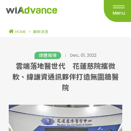
Menu
HOME
>
最新消息
Dec, 01, 2022
媒體報導
雲端落地醫世代 花蓮慈院攜微
軟、緯謙資通訊夥伴打造無圍牆醫
院