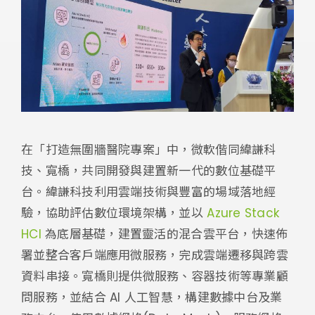
在「打造無圍牆醫院專案」中，微軟偕同緯謙科
技、寬橋，共同開發與建置新一代的數位基礎平
台。緯謙科技利用雲端技術與豐富的場域落地經
驗，協助評估數位環境架構，並以
Azure Stack
HCI
為底層基礎，建置靈活的混合雲平台，快速佈
署並整合客戶端應用微服務，完成雲端遷移與跨雲
資料串接。寬橋則提供微服務、容器技術等專業顧
問服務，並結合 AI 人工智慧，構建數據中台及業