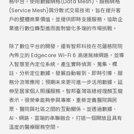
務中台，使用數據網格(Data Mesh)、服務網格
(Service Mesh)與分散式交易技術，旨在提升客
戶的整體商業價值，並提供即時支援服務，協助企
業進行數位轉型進而面對變化多端的市場挑戰。
除了數位平台的開發，還有智邦科技在花蓮慈院院
內佈立的 Edgecore Wi-Fi 6 高速無線網路，並導
入智慧室內定位系統，產生實時偵測、蒐集、標
註、分析定位數據，發展自動報到、即時引導、服
務分流等應用；預期未來更可進一步活用數據，延
伸至居家個人照護服務。智邦臺灣區總經理顏玉龍
表示，很榮幸能夠參與專案，重新定義醫院與民
眾、醫院與社區之間的互動關係，並透過數據、
AI、網路、雲端的串聯融合，打造一個開放且具有
溫度的醫療服務空間。