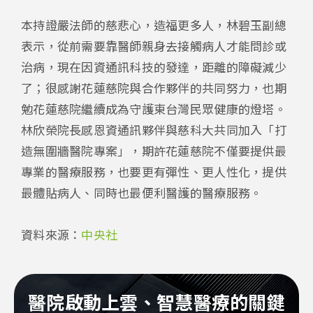
本持證嚴法師的慈悲心，造福更多人，林碧玉副總
表示，從前需要靠醫師親身去接觸病人才能問診或
治病，現在因資通訊科技的發達，距離的障礙減少
了；很感謝花蓮慈院與合作夥伴的共同努力，也期
勉花蓮慈院繼續成為守護東台灣民眾健康的燈塔。
林欣榮院長感恩資通訊夥伴與慈科大共同加入「打
造無圍牆醫院專案」，期許花蓮慈院不僅要提供最
專業的醫療服務，也要更有彈性、更人性化，提供
最體貼病人、同時也最便利醫護的醫療服務。
資料來源：
中央社
醫院啟動上雲、智慧醫療的關鍵