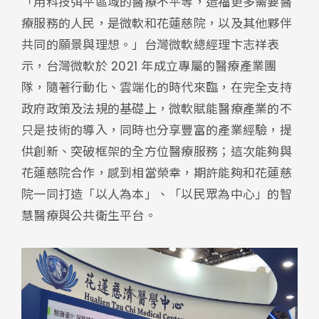
「用科技弭平區域的醫療不平等，造福更多需要醫
療服務的人民，是微軟和花蓮慈院，以及其他夥伴
共同的願景與理想。」台灣微軟總經理卞志祥表
示，台灣微軟於 2021 年成立專屬的醫療產業團
隊，隨著行動化、雲端化的時代來臨，在完全支持
政府政策及法規的基礎上，微軟賦能醫療產業的不
只是技術的導入，同時也分享豐富的產業經驗，提
供創新、突破框架的全方位醫療服務；這次能夠與
花蓮慈院合作，感到相當榮幸，期許能夠和花蓮慈
院一同打造「以人為本」、「以民眾為中心」的智
慧醫療與公共衛生平台。