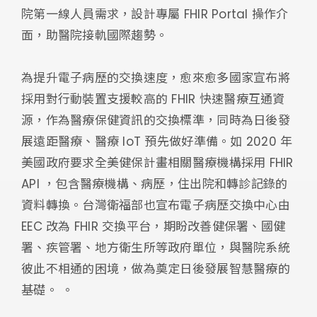
院第一線人員需求，設計專屬 FHIR Portal 操作介
面，助醫院接軌國際趨勢。
為提升電子病歷的交換速度，愈來愈多國家宣布將
採用對行動裝置支援較高的 FHIR 快速醫療互通資
源，作為醫療保健資訊的交換標準，同時為日後發
展遠距醫療、醫療 IoT 預先做好準備。如 2020 年
美國政府要求全美健保計畫相關醫療機構採用 FHIR
API ，包含醫療機構、病歷，住出院和轉診記錄的
資料轉換。台灣衛福部也宣布電子病歷交換中心由
EEC 改為 FHIR 交換平台，期盼改善健保署、國健
署、疾管署、地方衛生所等政府單位，與醫院系統
彼此不相通的困境，做為奠定日後發展智慧醫療的
基礎。 。