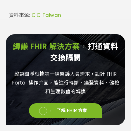
資料來源:
CIO Taiwan
緯謙 FHIR 解決方案
，
打通資料
交換隔閡
緯謙團隊根據第一線醫護人員需求，設計 FHIR
Portal 操作介面，能進行轉診、癌登資料、健檢
和生理數值的轉換
了解 FHIR 方案