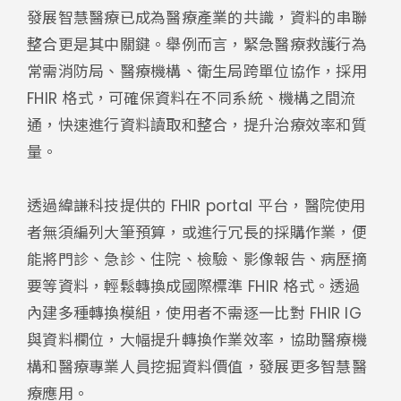
發展智慧醫療已成為醫療產業的共識，資料的串聯
整合更是其中關鍵。舉例而言，緊急醫療救護行為
常需消防局、醫療機構、衛生局跨單位協作，採用
FHIR 格式，可確保資料在不同系統、機構之間流
通，快速進行資料讀取和整合，提升治療效率和質
量。
透過緯謙科技提供的 FHIR portal 平台，醫院使用
者無須編列大筆預算，或進行冗長的採購作業，便
能將門診、急診、住院、檢驗、影像報告、病歷摘
要等資料，輕鬆轉換成國際標準 FHIR 格式。透過
內建多種轉換模組，使用者不需逐一比對 FHIR IG
與資料欄位，大幅提升轉換作業效率，協助醫療機
構和醫療專業人員挖掘資料價值，發展更多智慧醫
療應用。