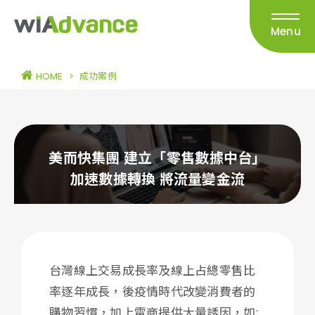
Menu
HOME
>
成功案例
美而快集團 建立「零售數據中台」
加速數據轉換 將流量變金流
台灣線上交易成長率及線上占總零售比
率逐年成長，後疫情時代改變消費者的
購物習慣，加上電商提供大量誘因，如: