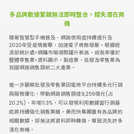
多品牌數據繁雜無法即時整合，錯失潛在商
機
隨著智慧型手機普及、網路使用度持續提升及
2020年受疫情衝擊，加速電子商務發展。根據經
濟部統計處<網購市場順勢躍升新高，成長率優於
整體零售業>資料顯示，製造業、批發及零售業為
我國網路銷售額前二大產業。
進一步觀察批發及零售業因電商平台持續多元行銷
與服務優化，帶動網路銷售額達9,259億元(占
20.2%)、年增11.3%，可以發現利用數據當行銷基
底將持續強化銷售業績。美而快集團雖有各品牌的
相關數據，卻無法將資料即時轉換，導致流失許多
淺在商機。