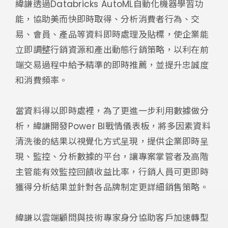
緯謙透過Databricks AutoML自動化機器學習功
能，協助美而快即時取得、分析消費者行為、交
易、會員、產品等資料即時處理及貼標，使企業能
立即調整行銷資源和產出動態行銷策略，以利在前
端交易過程中給予精準的即時推薦，並提升忠誠度
和消費頻率。
當資料得以即時處裡，為了更進一步利用數據做分
析，緯謙開發Power BI戰情儀表板，將多因素資料
清洗後的結果以視覺化方式呈現，提供企業即時呈
現、監控、分析數據的平台，讓專案掌管者及高階
主管能有效監控回饋收益比率，行銷人員可更即時
獲得分析結果並針對各品牌制定更詳細銷售策略。
緯謙以雲端顧問與技術專家身分協助客戶加速轉型