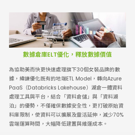
數據倉庫ELT優化，釋放數據價值
為協助美而快更快速處理旗下30個女裝品牌的數
據，緯謙優化既有的地端ETL Model，轉向Azure
PaaS（Databricks Lakehouse）湖倉一體資料
處理工具與平台，結合「資料倉儲」與「資料湖
泊」的優勢，不僅確保數據安全性，更打破原始資
料庫限制，使資料可以擴展及靈活延伸，減少70%
雲端運算時間，大幅降低建置與維運成本。