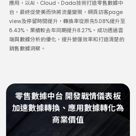
應用，以AI、Cloud、Dada技術打造零售數據中
台，最終促使美而快將流量變現，網頁訪客page
view及停留時間提升，轉換率從原先5.08%提升至
6.43%、業績較去年同期提升8.27%。成功透過雲
端與數據分析的優化，提升營運效率和打造清楚的
銷售數據洞察。
零售數據中台 開發戰情儀表板
加速數據轉換、應用數據轉化為
商業價值