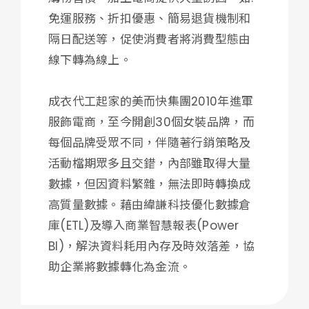
免運服務、折扣優惠、簡易退貨機制和
隔日配送等，促使消費者將消費型態由
線下轉為線上。
成衣代工起家的美而快集團2010年進軍
服飾電商，至今開創30個女裝品牌，而
每個品牌受眾不同，伴隨著行銷策略及
活動檔期眾多且交錯，內部雖取得大量
數據，但因資料繁雜，無法即時轉換成
高質量數據。藉由緯謙科技優化數據倉
庫(ETL)及導入商業智慧報表(Power
BI)，解決資料耗用內存及時效落差，協
助企業將數據轉化為金流。