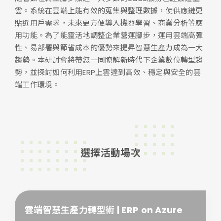
雲。系統在雲端上能有效的蒐集與整理數據，使供應鏈更
貼近用戶需求，未來更方便導入機器學習、商業分析等應
用功能。為了能靈活地調整企業營運腳步，運用雲端高彈
性、易部署與節省成本的優勢來提昇智慧生產力成為一大
趨勢。本研討會將帶您一同瞭解新時代下企業數位轉型趨
勢，並探討如何利用ERP上雲達到高效、穩定與安全的雲
端工作環境。
選擇活動場次
雲端智慧生產力轉型術 | ERP on Azure