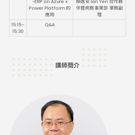
-ERP on Azure x
顏逸安 Ian Yen 合作夥
Power Platform 的
伴暨商務事業部 業務副
應用
理
15:15-
Q&A
15:30
講師簡介