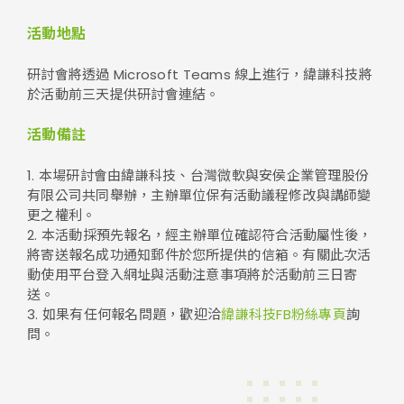
活動地點
研討會將透過 Microsoft Teams 線上進行，緯謙科技將
於活動前三天提供研討會連結。
活動備註
1. 本場研討會由緯謙科技、台灣微軟與安侯企業管理股份
有限公司共同舉辦，主辦單位保有活動議程修改與講師變
更之權利。
2. 本活動採預先報名，經主辦單位確認符合活動屬性後，
將寄送報名成功通知郵件於您所提供的信箱。有關此次活
動使用平台登入網址與活動注意事項將於活動前三日寄
送。
3. 如果有任何報名問題，歡迎洽
緯謙科技FB粉絲專頁
詢
問。