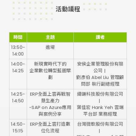
活動議程
時間
主題
講者
13:50-
進場
14:00
14:00-
新現實時代下的
安侯企業管理股份有限
14:25
企業數位轉型藍圖擘
公司 |
劃
劉彥伯 Abel Liu 管理顧
問部 執行副總經理
14:25-
ERP全面上雲再戰智
緯謙科技股份有限公司
14:50
慧生產力
|
-SAP on Azure應用
葉佳宏 Hank Yeh 雲端
與案例分享
平台部 業務經理
14:50-
ERP全面上雲打造數
台灣微軟股份有限公司
15:15
位化流程
|