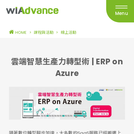
Menu
HOME
>
課程與活動
>
線上活動
雲端智慧生產力轉型術 | ERP on
Azure
隨著數位轉型腳步加速，大多數的SaaS服務已經搬遷上