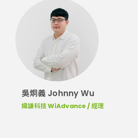
吳炯義 Johnny Wu
緯謙科技 WiAdvance / 經理