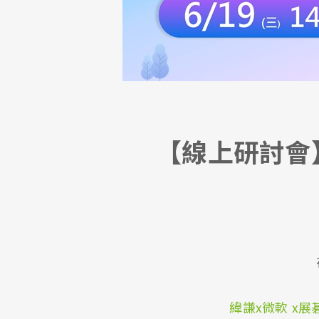
【線上研討會】
緯謙x微軟 x