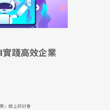
AI實踐高效企業
。
效企業」線上研討會