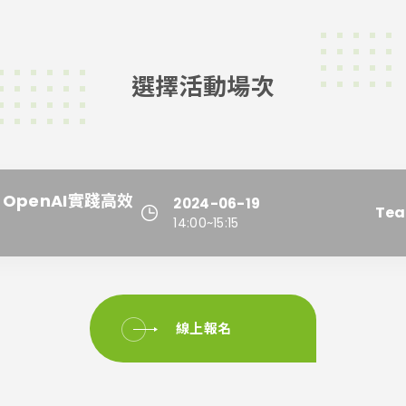
選擇活動場次
 OpenAI實踐高效
2024-06-19
Tea
14:00~15:15
線上報名