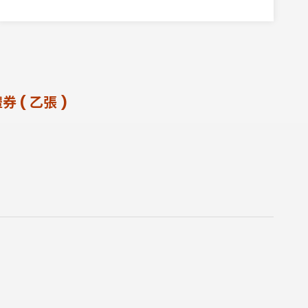
( 乙張 )