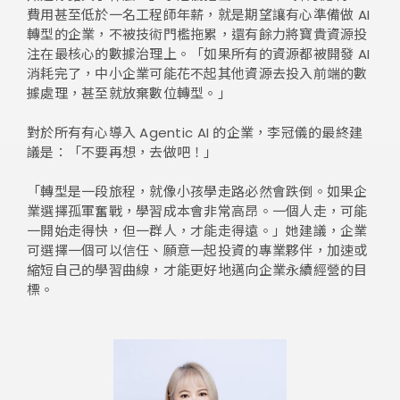
費用甚至低於一名工程師年薪，就是期望讓有心準備做 AI
轉型的企業，不被技術門檻拖累，還有餘力將寶貴資源投
注在最核心的數據治理上。「如果所有的資源都被開發 AI
消耗完了，中小企業可能花不起其他資源去投入前端的數
據處理，甚至就放棄數位轉型。」
對於所有有心導入 Agentic AI 的企業，李冠儀的最終建
議是：「不要再想，去做吧！」
「轉型是一段旅程，就像小孩學走路必然會跌倒。如果企
業選擇孤軍奮戰，學習成本會非常高昂。一個人走，可能
一開始走得快，但一群人，才能走得遠。」她建議，企業
可選擇一個可以信任、願意一起投資的專業夥伴，加速或
縮短自己的學習曲線，才能更好地邁向企業永續經營的目
標。