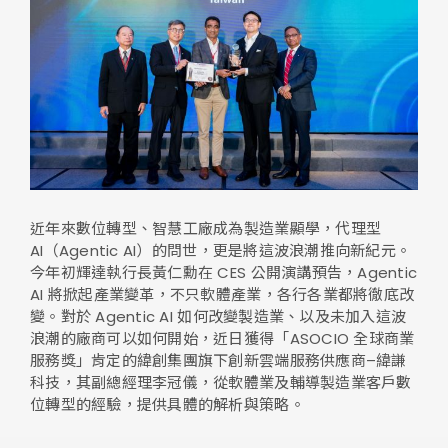
近年來數位轉型、智慧工廠成為製造業顯學，代理型
AI（Agentic AI）的問世，更是將這波浪潮推向新紀元。
今年初輝達執行長黃仁勳在 CES 公開演講預告，Agentic
AI 將掀起產業變革，不只軟體產業，各行各業都將徹底改
變。對於 Agentic AI 如何改變製造業、以及未加入這波
浪潮的廠商可以如何開始，近日獲得「ASOCIO 全球商業
服務獎」肯定的緯創集團旗下創新雲端服務供應商–緯謙
科技，其副總經理李冠儀，從軟體業及輔導製造業客戶數
位轉型的經驗，提供具體的解析與策略。