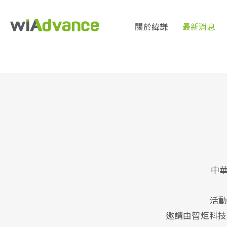
關於緯謙
最新消息
中華
活動
邀請由智炬科技