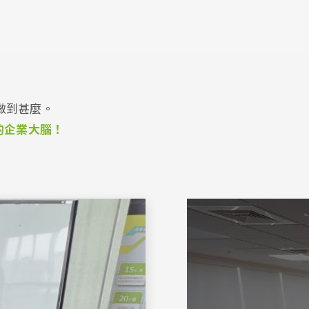
，
做到甚麼。
的企業大腦！