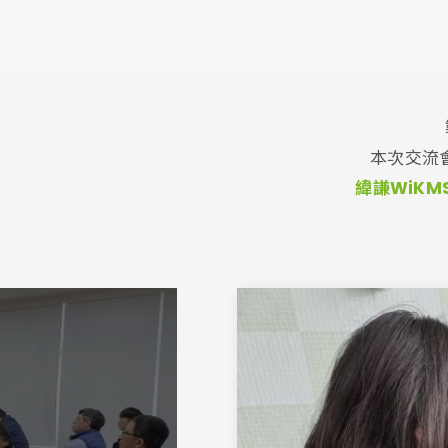
本次交流
緯謙WiKM