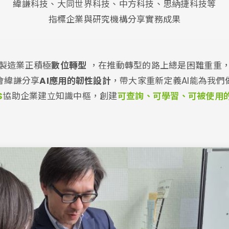
緯謙科技、大同世界科技、中方科技、思納捷科技等
指標企業與研究機構分享實務成果
製造業正積極
數位轉型
，在推動轉型的路上總是困難重重
會緯謙分享
AI應用的韌性設計
，帶大家重新定義AI能為我們
S
協助企業建立知識中樞，創建
可查詢、可學習、可被使用