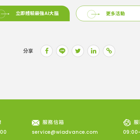
立即體驗最強AI大腦
更多活動
分享
線
服務信箱
服
100
service@wiadvance.com
09:00~