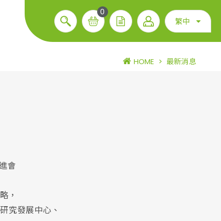
0
繁中
HOME
>
最新消息
促進會
策略，
械研究發展中心、