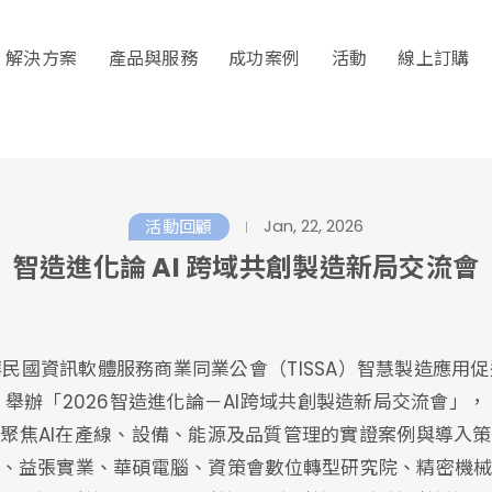
解決方案
產品與服務
成功案例
活動
線上訂購
Jan, 22, 2026
活動回顧
智造進化論 AI 跨域共創製造新局交流會
民國資訊軟體服務商業同業公會（TISSA）智慧製造應用
舉辦「2026智造進化論－AI跨域共創製造新局交流會」，
聚焦AI在產線、設備、能源及品質管理的實證案例與導入
、益張實業、華碩電腦、資策會數位轉型研究院、精密機