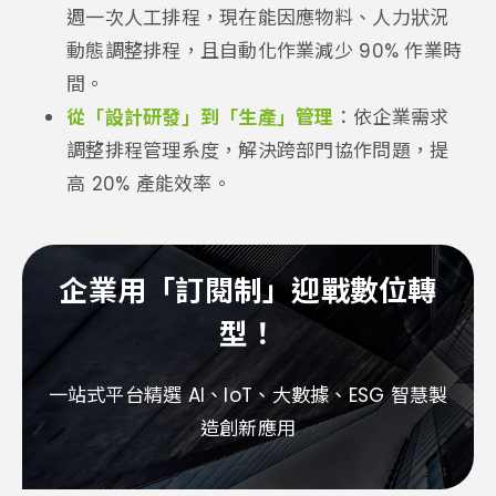
週一次人工排程，現在能因應物料、人力狀況
動態調整排程，且自動化作業減少 90% 作業時
間。
從「設計研發」到「生產」管理
：依企業需求
調整排程管理系度，解決跨部門協作問題，提
高 20% 產能效率。
企業用「訂閱制」迎戰數位轉
型！
一站式平台精選 AI、IoT、大數據、ESG 智慧製
造創新應用​