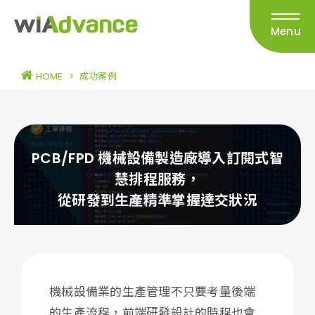
Menu
HOME
>
成功案例
PCB/FPD 機械設備製造廠導入訂閱式智
慧排程服務，
從研發到生產精準掌握達交狀況
機械設備業的生產管理不只要考量後端
的生產流程，前端研發設計的時程也會