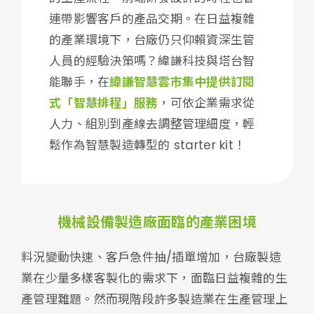
連帶影響客戶的產品交期。在日益複雜
的產業環境下，台廠仍只仰賴資深生管
人員的經驗決策嗎？緯謙科技與塔台智
能聯手，在
緯謙智慧雲市集中提供訂閱
式「智慧排程」服務
，可依企業需求從
人力、組別到產線去調整管理細度，輕
鬆作為智慧製造轉型的 starter kit！
機械設備製造廠面臨的產業困境
料況變動快速、客戶急件抽/插單增加，台廠製造
業在少量多樣客製化的需求下，面臨日益複雜的生
產管理難題。然而現階段許多製造業在生產管理上