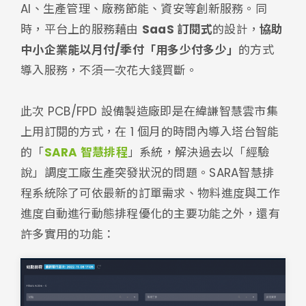
AI、生產管理、廠務節能、資安等創新服務。同
時，平台上的服務藉由
SaaS 訂閱式
的設計，
協助
中小企業能以月付/季付「用多少付多少」
的方式
導入服務，不須一次花大錢買斷。
此次 PCB/FPD 設備製造廠即是在緯謙智慧雲市集
上用訂閱的方式，在 1 個月的時間內導入塔台智能
的「
SARA 智慧排程
」系統，解決過去以「經驗
說」調度工廠生產突發狀況的問題。SARA智慧排
程系統除了可依最新的訂單需求、物料進度與工作
進度自動進行動態排程優化的主要功能之外，還有
許多實用的功能：