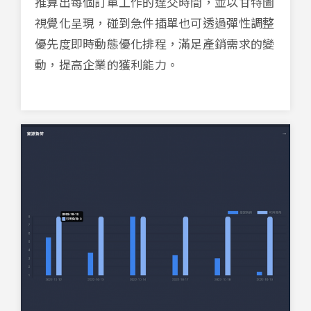
推算出每個訂單工作的達交時間，並以甘特圖
視覺化呈現，碰到急件插單也可透過彈性調整
優先度即時動態優化排程，滿足產銷需求的變
動，提高企業的獲利能力。