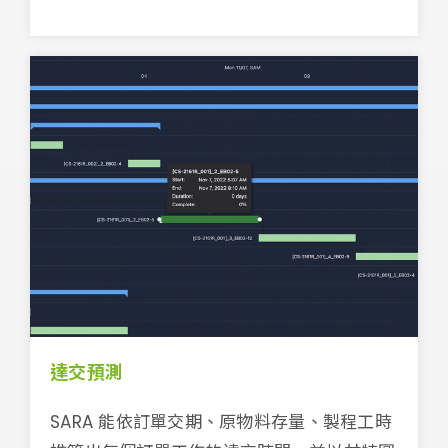
達交預測
SARA 能依訂單交期、原物料存量、製程工時