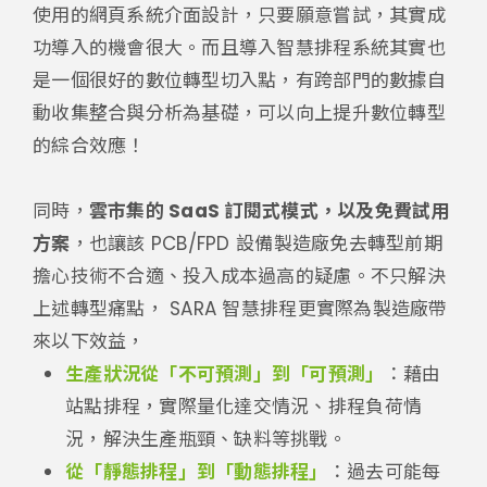
使用的網頁系統介面設計，只要願意嘗試，其實成
功導入的機會很大。而且導入智慧排程系統其實也
是一個很好的數位轉型切入點，有跨部門的數據自
動收集整合與分析為基礎，可以向上提升數位轉型
的綜合效應！
同時，
雲市集的 SaaS 訂閱式模式，以及免費試用
方案
，也讓該 PCB/FPD 設備製造廠免去轉型前期
擔心技術不合適、投入成本過高的疑慮。不只解決
上述轉型痛點， SARA 智慧排程更實際為製造廠帶
來以下效益，
生產狀況從「不可預測」到「可預測」
：藉由
站點排程，實際量化達交情況、排程負荷情
況，解決生產瓶頸、缺料等挑戰。
從「靜態排程」到「動態排程」
：過去可能每