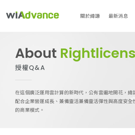
關於緯謙
最新消息
About
Rightlicen
授權Q&A
在這個廣泛運用雲計算的新時代，公有雲遍地開花，緯
配合企業營運成長、兼備靈活兼備靈活彈性與高度安全
的商業模式。