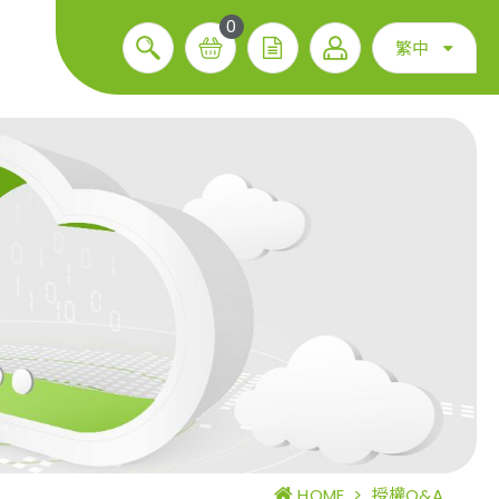
0
繁中
HOME
>
授權Q&A